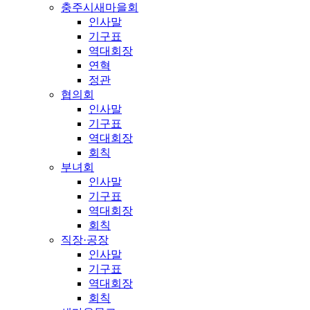
충주시새마을회
인사말
기구표
역대회장
연혁
정관
협의회
인사말
기구표
역대회장
회칙
부녀회
인사말
기구표
역대회장
회칙
직장·공장
인사말
기구표
역대회장
회칙