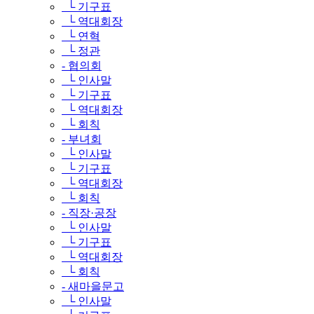
└ 기구표
└ 역대회장
└ 연혁
└ 정관
- 협의회
└ 인사말
└ 기구표
└ 역대회장
└ 회칙
- 부녀회
└ 인사말
└ 기구표
└ 역대회장
└ 회칙
- 직장·공장
└ 인사말
└ 기구표
└ 역대회장
└ 회칙
- 새마을문고
└ 인사말