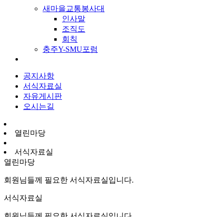
새마을교통봉사대
인사말
조직도
회칙
충주Y-SMU포럼
공지사항
서식자료실
자유게시판
오시는길
열린마당
서식자료실
열린마당
회원님들께 필요한 서식자료실입니다.
서식자료실
회원님들께 필요한 서식자료실입니다.