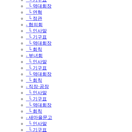
└ 역대회장
└ 연혁
└ 정관
- 협의회
└ 인사말
└ 기구표
└ 역대회장
└ 회칙
- 부녀회
└ 인사말
└ 기구표
└ 역대회장
└ 회칙
- 직장·공장
└ 인사말
└ 기구표
└ 역대회장
└ 회칙
- 새마을문고
└ 인사말
└ 기구표